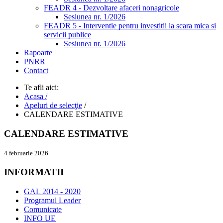
FEADR 4 - Dezvoltare afaceri nonagricole
Sesiunea nr. 1/2026
FEADR 5 - Interventie pentru investitii la scara mica si
servicii publice
Sesiunea nr. 1/2026
Rapoarte
PNRR
Contact
Te afli aici:
Acasa /
Apeluri de selecţie
/
CALENDARE ESTIMATIVE
CALENDARE ESTIMATIVE
4 februarie 2026
INFORMATII
GAL 2014 - 2020
Programul Leader
Comunicate
INFO UE