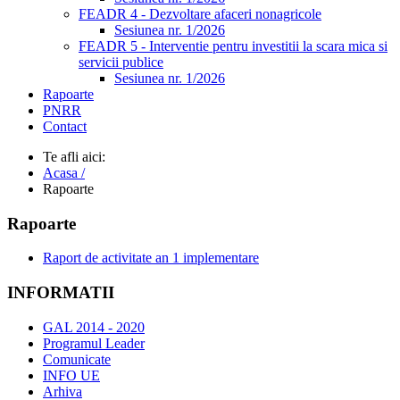
FEADR 4 - Dezvoltare afaceri nonagricole
Sesiunea nr. 1/2026
FEADR 5 - Interventie pentru investitii la scara mica si
servicii publice
Sesiunea nr. 1/2026
Rapoarte
PNRR
Contact
Te afli aici:
Acasa /
Rapoarte
Rapoarte
Raport de activitate an 1 implementare
INFORMATII
GAL 2014 - 2020
Programul Leader
Comunicate
INFO UE
Arhiva