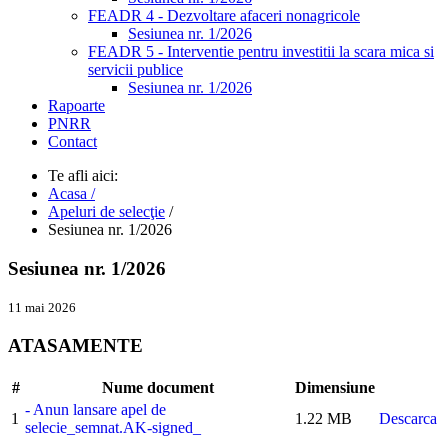
FEADR 4 - Dezvoltare afaceri nonagricole
Sesiunea nr. 1/2026
FEADR 5 - Interventie pentru investitii la scara mica si
servicii publice
Sesiunea nr. 1/2026
Rapoarte
PNRR
Contact
Te afli aici:
Acasa /
Apeluri de selecţie
/
Sesiunea nr. 1/2026
Sesiunea nr. 1/2026
11 mai 2026
ATASAMENTE
#
Nume document
Dimensiune
- Anun lansare apel de
1
1.22 MB
Descarca
selecie_semnat.AK-signed_