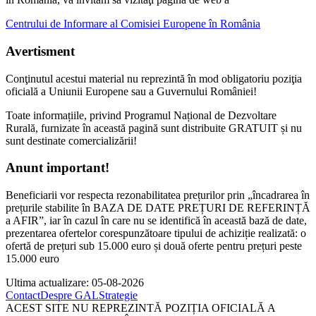
Centrului de Informare al Comisiei Europene în România
Avertisment
Conţinutul acestui material nu reprezintă în mod obligatoriu poziţia
oficială a Uniunii Europene sau a Guvernului României!
Toate informațiile, privind Programul Național de Dezvoltare
Rurală, furnizate în această pagină sunt distribuite GRATUIT și nu
sunt destinate comercializării!
Anunt important!
Beneficiarii vor respecta rezonabilitatea prețurilor prin „încadrarea în
prețurile stabilite în BAZA DE DATE PREȚURI DE REFERINȚĂ
a AFIR”, iar în cazul în care nu se identifică în această bază de date,
prezentarea ofertelor corespunzătoare tipului de achiziție realizată: o
ofertă de prețuri sub 15.000 euro și două oferte pentru prețuri peste
15.000 euro
Ultima actualizare: 05-08-2026
Contact
Despre GAL
Strategie
ACEST SITE NU REPREZINTĂ POZIȚIA OFICIALĂ A