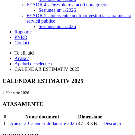
FEADR 4 - Dezvoltare afaceri nonagricole
Sesiunea nr. 1/2026
FEADR 5 - Interventie pentru investitii la scara mica si
servicii publice
Sesiunea nr. 1/2026
Rapoarte
PNRR
Contact
Te afli aici:
Acasa /
Apeluri de selecţie
/
CALENDAR ESTIMATIV 2025
CALENDAR ESTIMATIV 2025
4 februarie 2026
ATASAMENTE
#
Nume document
Dimensiune
1
- Anexa-2-Calendar-de-lansare 2025
471.8 KB
Descarca