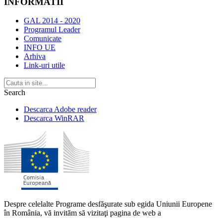
INFORMATII
GAL 2014 - 2020
Programul Leader
Comunicate
INFO UE
Arhiva
Link-uri utile
Search
Descarca Adobe reader
Descarca WinRAR
Despre celelalte Programe desfăşurate sub egida Uniunii Europene
în România, vă invităm să vizitaţi pagina de web a