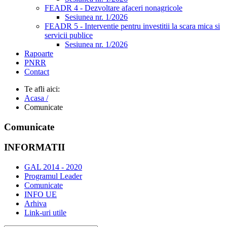
FEADR 4 - Dezvoltare afaceri nonagricole
Sesiunea nr. 1/2026
FEADR 5 - Interventie pentru investitii la scara mica si
servicii publice
Sesiunea nr. 1/2026
Rapoarte
PNRR
Contact
Te afli aici:
Acasa /
Comunicate
Comunicate
INFORMATII
GAL 2014 - 2020
Programul Leader
Comunicate
INFO UE
Arhiva
Link-uri utile